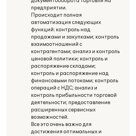
документооборота торговли на
предприятии.
Происходит полная
автоматизация следующих
функций: контроль над
продажами и закупками; контроль
взаимоотношений с
контрагентами; анализ и контроль
ценовой политики; контроль и
распоряжение складами;
контроль и распоряжение над
финансовыми потоками; контроль
операций с НДС; анализ и
контроль прибыльности торговой
деятельности; предоставление
расширенных сервисных
возможностей.
Все это очень важно для
достижения оптимальных и