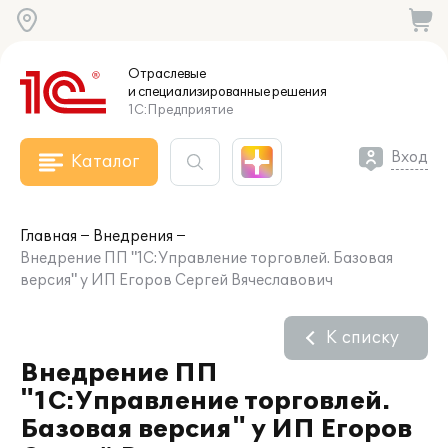
Отраслевые
и специализированные
решения
1С:Предприятие
Вход
Каталог
Главная
Внедрения
Внедрение ПП "1С:Управление торговлей. Базовая
версия" у ИП Егоров Сергей Вячеславович
К списку
Внедрение ПП
"1С:Управление торговлей.
Базовая версия" у ИП Егоров