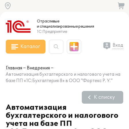
Отраслевые
и специализированные
решения
1С:Предприятие
Вход
Каталог
Главная
Внедрения
Автоматизация бухгалтерского и налогового учета на
базе ПП «1С:Бухгалтерия 8» в ООО "Фортекс Р. У."
К списку
Автоматизация
бухгалтерского и налогового
учета на базе ПП