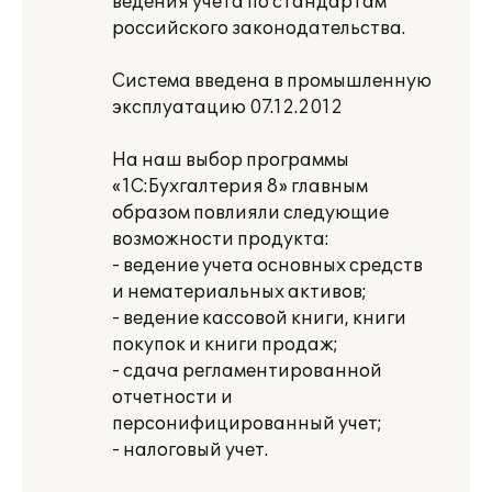
ведения учета по стандартам
российского законодательства.
Система введена в промышленную
эксплуатацию 07.12.2012
На наш выбор программы
«1С:Бухгалтерия 8» главным
образом повлияли следующие
возможности продукта:
- ведение учета основных средств
и нематериальных активов;
- ведение кассовой книги, книги
покупок и книги продаж;
- сдача регламентированной
отчетности и
персонифицированный учет;
- налоговый учет.