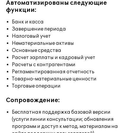
Автоматизированы следующие
функции:
Банк и касса
Завершение периода
Налоговый учет
Нематериальные активы
Основные средства
Расчет зарплаты и кадровый учет
Расчеты с контрагентами
Регламентированная отчетность
Товарно-материальные ценности
Торговые операции
Сопровождение:
Бесплатная поддержка базовой версии
(услуги линии консультации; обновления
программ и доступ к метод. материалам на