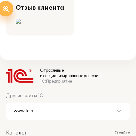
Отзыв клиента
Отраслевые
и специализированные решения
1С:Предприятие
Другие сайты 1С
Каталог
О сайте