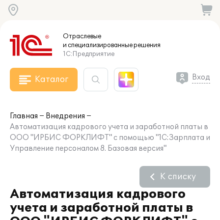
Отраслевые
и специализированные
решения
1С:Предприятие
Вход
Каталог
Главная
Внедрения
Автоматизация кадрового учета и заработной платы в
ООО "ИРБИС ФОРКЛИФТ" с помощью "1С:Зарплата и
Управление персоналом 8. Базовая версия"
К списку
Автоматизация кадрового
учета и заработной платы в