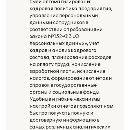
были автоматизированы:
кадровая политика предприятия,
управление персональными
данными сотрудников в
соответствии с требованиями
закона №152-ФЗ «О
персональных данных», учет
кадров и анализ кадрового
состава, планирование расходов
на оплату труда, начисление
заработной платы, исчисление
налогов, формирование отчетов и
справок в государственные
органы и социальные фонды.
Удобные и гибкие механизмы
настройки отчетов позволяют нам
быстро получать полную и
достоверную информацию в
самых различных аналитических