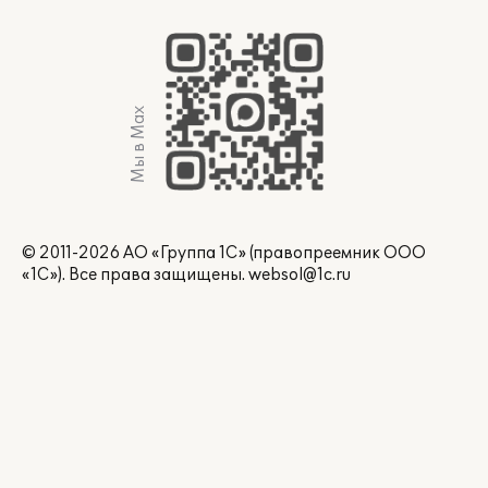
Мы в Max
© 2011-2026 АО «Группа 1С» (правопреемник ООО
«1С»). Все права защищены.
websol@1c.ru