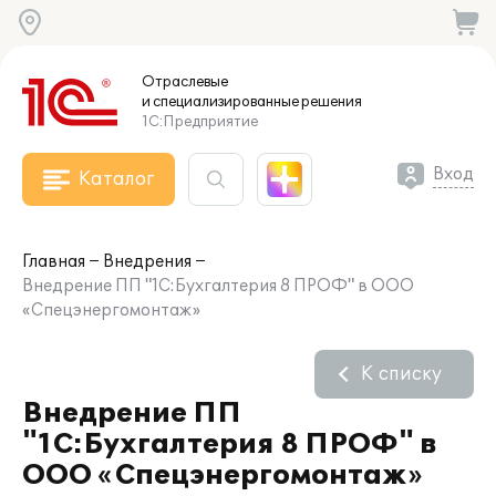
Отраслевые
и специализированные
решения
1С:Предприятие
Вход
Каталог
Главная
Внедрения
Внедрение ПП "1С:Бухгалтерия 8 ПРОФ" в ООО
«Спецэнергомонтаж»
К списку
Внедрение ПП
"1С:Бухгалтерия 8 ПРОФ" в
ООО «Спецэнергомонтаж»