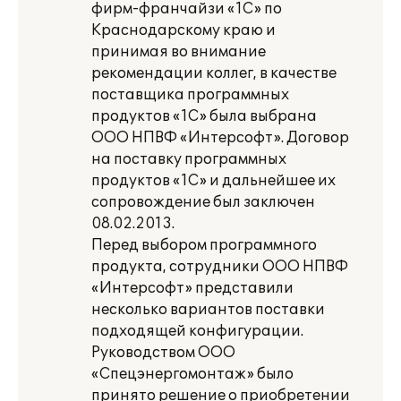
фирм-франчайзи «1С» по
Краснодарскому краю и
принимая во внимание
рекомендации коллег, в качестве
поставщика программных
продуктов «1С» была выбрана
ООО НПВФ «Интерсофт». Договор
на поставку программных
продуктов «1С» и дальнейшее их
сопровождение был заключен
08.02.2013.
Перед выбором программного
продукта, сотрудники ООО НПВФ
«Интерсофт» представили
несколько вариантов поставки
подходящей конфигурации.
Руководством ООО
«Спецэнергомонтаж» было
принято решение о приобретении