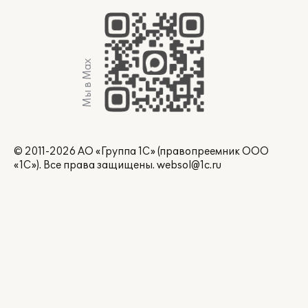
Мы в Max
© 2011-2026 АО «Группа 1С» (правопреемник ООО
«1С»). Все права защищены.
websol@1c.ru