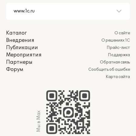
Каталог
О сайте
Внедрения
О решениях 1С
Публикации
Прайс-лист
Мероприятия
Поддержка
Партнеры
Обратная связь
Форум
Сообщить об ошибке
Карта сайта
Мы в Max