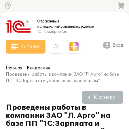
Отраслевые
и специализированные
решения
1С:Предприятие
Вход
Каталог
Главная
Внедрения
Проведены работы в компании ЗАО "Л. Арго" на базе
ПП "1С:Зарплата и управление персоналом"
К списку
Проведены работы в
компании ЗАО "Л. Арго" на
базе ПП "1С:Зарплата и