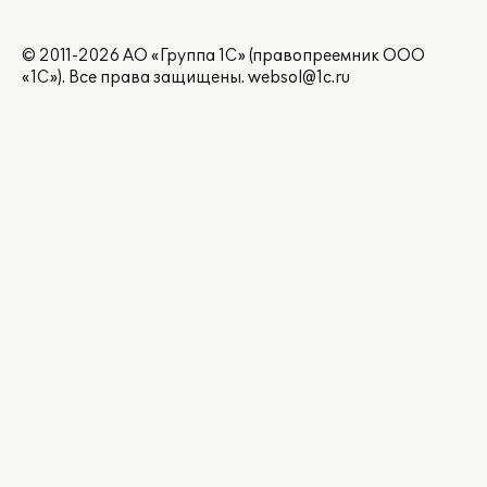
© 2011-2026 АО «Группа 1С» (правопреемник ООО
«1С»). Все права защищены.
websol@1c.ru