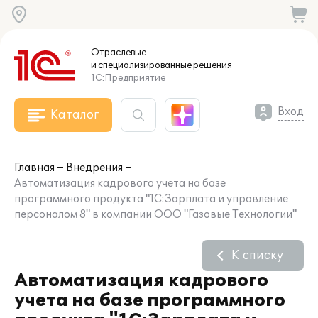
Отраслевые
и специализированные
решения
1С:Предприятие
Вход
Каталог
Главная
Внедрения
Автоматизация кадрового учета на базе
программного продукта "1С:Зарплата и управление
персоналом 8" в компании ООО "Газовые Технологии"
К списку
Автоматизация кадрового
учета на базе программного