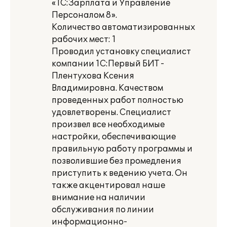
«1С:Зарплата и Управление
Персоналом 8».
Количество автоматизированных
рабочих мест: 1
Проводил установку специалист
компании 1С:Первый БИТ -
Плентухова Ксения
Владимировна. Качеством
проведенных работ полностью
удовлетворены. Специалист
произвел все необходимые
настройки, обеспечивающие
правильную работу программы и
позволившие без промедления
приступить к ведению учета. Он
также акцентировал наше
внимание на наличии
обслуживания по линии
информационно-