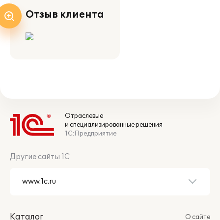
Отзыв клиента
Отраслевые
и специализированные решения
1С:Предприятие
Другие сайты 1С
Каталог
О сайте