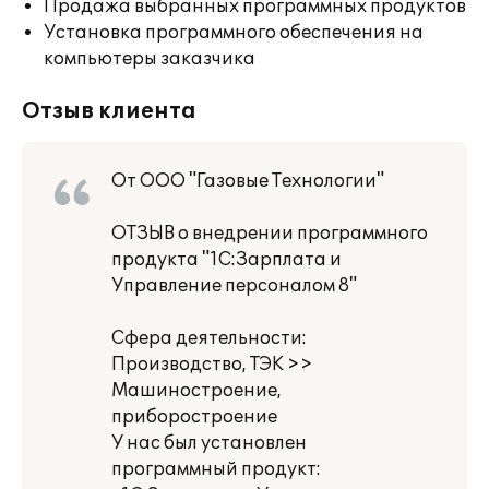
Продажа выбранных программных продуктов
Установка программного обеспечения на
компьютеры заказчика
Отзыв клиента
От ООО "Газовые Технологии"
ОТЗЫВ о внедрении программного
продукта "1С:Зарплата и
Управление персоналом 8"
Сфера деятельности:
Производство, ТЭК >>
Машиностроение,
приборостроение
У нас был установлен
программный продукт: