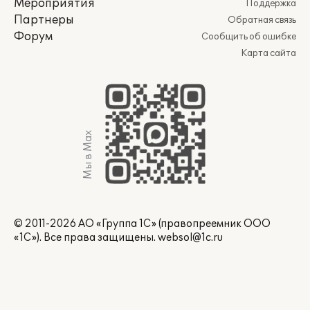
Мероприятия
Поддержка
Партнеры
Обратная связь
Форум
Сообщить об ошибке
Карта сайта
Мы в Max
© 2011-2026 АО «Группа 1С» (правопреемник ООО
«1С»). Все права защищены.
websol@1c.ru