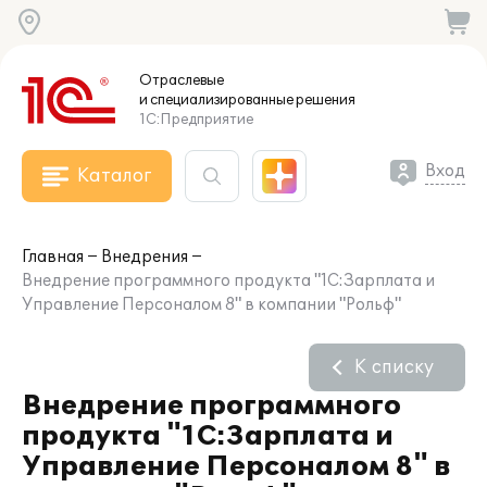
Отраслевые
и специализированные
решения
1С:Предприятие
Вход
Каталог
Главная
Внедрения
Внедрение программного продукта "1С:Зарплата и
Управление Персоналом 8" в компании "Рольф"
К списку
Внедрение программного
продукта "1С:Зарплата и
Управление Персоналом 8" в