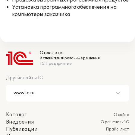
Продажа выбранных программных продуктов
Установка программного обеспечения на
компьютеры заказчика
Отраслевые
и специализированные решения
1С:Предприятие
Другие сайты 1С
Каталог
О сайте
Внедрения
О решениях 1С
Публикации
Прайс-лист