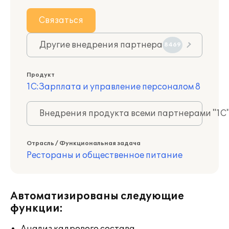
Связаться
Другие внедрения партнера
8469
Продукт
1С:Зарплата и управление персоналом 8
Внедрения продукта всеми партнерами "1С
Отрасль / Функциональная задача
Рестораны и общественное питание
Автоматизированы следующие
функции: