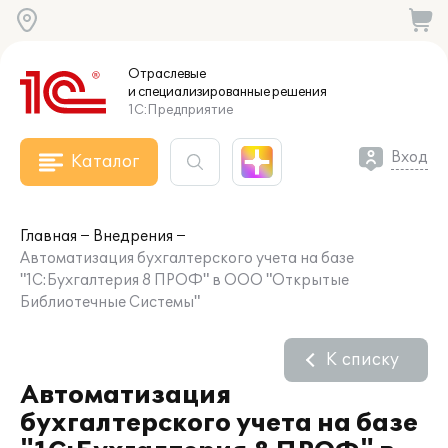
Отраслевые
и специализированные
решения
1С:Предприятие
Вход
Каталог
Главная
Внедрения
Автоматизация бухгалтерского учета на базе
"1C:Бухгалтерия 8 ПРОФ" в ООО "Открытые
Библиотечные Системы"
К списку
Автоматизация
бухгалтерского учета на базе