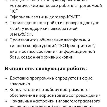
Осуществляется консультирование по
методическим вопросам работы с программой
"1С"
Оформлен платный договор 1С:ИТС
Произведена настройка и проверка доступа
к сайту поддержки пользователей
users.v8.1c.ru
Производится обновление платформы и
типовых конфигураций "1С:Предприятие",
диагностика состояния информационной
базы, создание архивных копий
Выполнены следующие работы:
Доставка программных продуктов в офис
заказчика
Консультации по выбору программного
обеспечения и вариантов его сопровождения
Начальные настройки типового/отраслевого