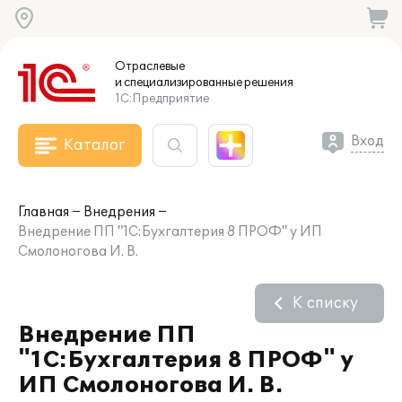
Отраслевые
и специализированные
решения
1С:Предприятие
Вход
Каталог
Главная
Внедрения
Внедрение ПП "1С:Бухгалтерия 8 ПРОФ" у ИП
Смолоногова И. В.
К списку
Внедрение ПП
"1С:Бухгалтерия 8 ПРОФ" у
ИП Смолоногова И. В.