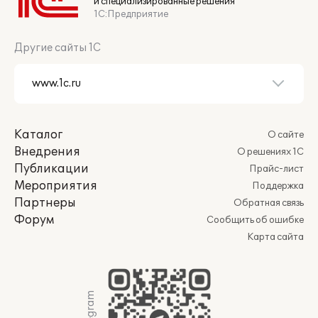
и специализированные решения
1С:Предприятие
Другие сайты 1С
Каталог
О сайте
Внедрения
О решениях 1С
Публикации
Прайс-лист
Мероприятия
Поддержка
Партнеры
Обратная связь
Форум
Сообщить об ошибке
Карта сайта