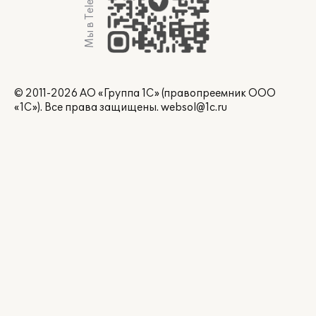
Мы в Telegram
© 2011-2026 АО «Группа 1С» (правопреемник ООО
«1С»). Все права защищены.
websol@1c.ru