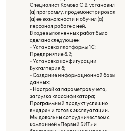
Специалист Комова О.В. установил
(а) программу, продемонстрировал
(а) ее возможности и обучил (а)
персонал работе с ней.
В ходе выполненных работ было
сделано следующее:
- Установка платформы 1С:
Предприятие 8.2;
- Установка конфигурации
Бухгалтерия 8;
- Создание информационной базы
данных;
- Настройка параметров учета,
загрузка классификатора;
Программный продукт успешно
внедрен и готов к эксплуатации.
Мы довольны сотрудничеством с
компанией «Первый БИТ» и