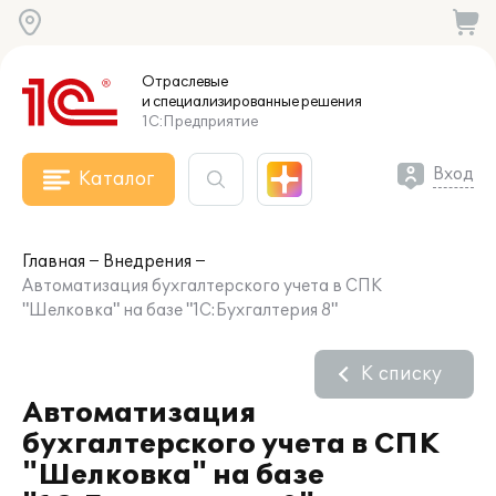
Отраслевые
и специализированные
решения
1С:Предприятие
Вход
Каталог
Главная
Внедрения
Автоматизация бухгалтерского учета в СПК
"Шелковка" на базе "1С:Бухгалтерия 8"
К списку
Автоматизация
бухгалтерского учета в СПК
"Шелковка" на базе