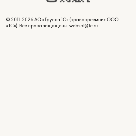
© 2011-2026 АО «Группа 1С» (правопреемник ООО
«1С»). Все права защищены.
websol@1c.ru