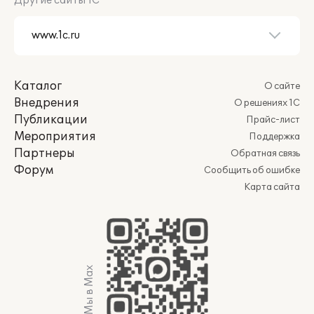
Другие сайты 1С
Каталог
О сайте
Внедрения
О решениях 1С
Публикации
Прайс-лист
Мероприятия
Поддержка
Партнеры
Обратная связь
Форум
Сообщить об ошибке
Карта сайта
Мы в Max