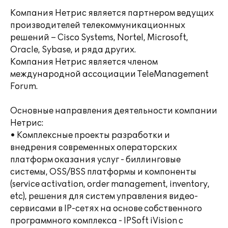
Компания Нетрис является партнером ведущих
производителей телекоммуникационных
решений – Cisco Systems, Nortel, Microsoft,
Oracle, Sybase, и ряда других.
Компания Нетрис является членом
международной ассоциации TeleManagement
Forum.
Основные направления деятельности компании
Нетрис:
• Комплексные проекты разработки и
внедрения современных операторских
платформ оказания услуг - биллинговые
системы, OSS/BSS платформы и компоненты
(service activation, order management, inventory,
etc), решения для систем управления видео-
сервисами в IP-сетях на основе собственного
программного комплекса - IPSoft iVision с