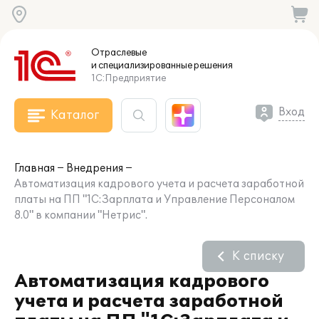
Отраслевые
и специализированные
решения
1С:Предприятие
Вход
Каталог
Главная
Внедрения
Автоматизация кадрового учета и расчета заработной
платы на ПП "1С:Зарплата и Управление Персоналом
8.0" в компании "Нетрис".
К списку
Автоматизация кадрового
учета и расчета заработной