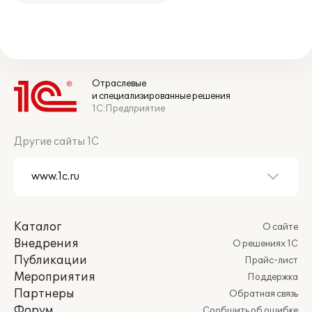
Отраслевые
и специализированные решения
1С:Предприятие
Другие сайты 1С
Каталог
О сайте
Внедрения
О решениях 1С
Публикации
Прайс-лист
Мероприятия
Поддержка
Партнеры
Обратная связь
Форум
Сообщить об ошибке