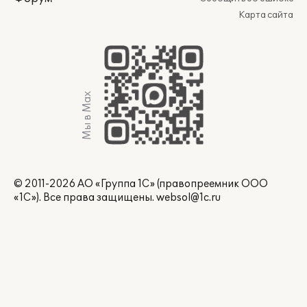
Карта сайта
Мы в Max
© 2011-2026 АО «Группа 1С» (правопреемник ООО
«1С»). Все права защищены.
websol@1c.ru