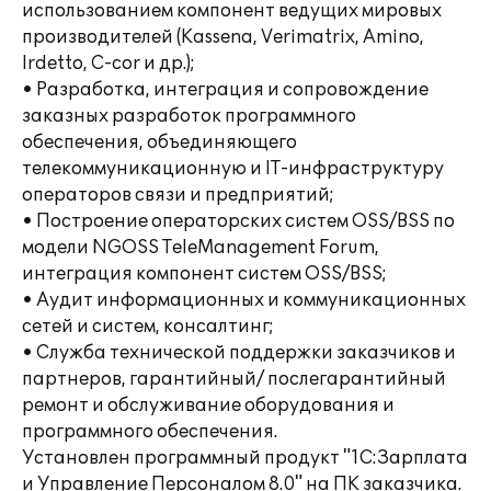
использованием компонент ведущих мировых
производителей (Kassena, Verimatrix, Amino,
Irdetto, C-cor и др.);
• Разработка, интеграция и сопровождение
заказных разработок программного
обеспечения, объединяющего
телекоммуникационную и IT-инфраструктуру
операторов связи и предприятий;
• Построение операторских систем OSS/BSS по
модели NGOSS TeleManagement Forum,
интеграция компонент систем OSS/BSS;
• Аудит информационных и коммуникационных
сетей и систем, консалтинг;
• Служба технической поддержки заказчиков и
партнеров, гарантийный/ послегарантийный
ремонт и обслуживание оборудования и
программного обеспечения.
Установлен программный продукт "1С:Зарплата
и Управление Персоналом 8.0" на ПК заказчика.