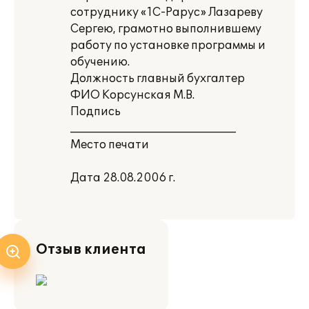
сотруднику «1С-Рарус» Лазареву
Сергею, грамотно выполнившему
работу по установке программы и
обучению.
Должность главный бухгалтер
ФИО Корсунская М.В.
Подпись
______________________________
Место печати
Дата 28.08.2006 г.
Отзыв клиента