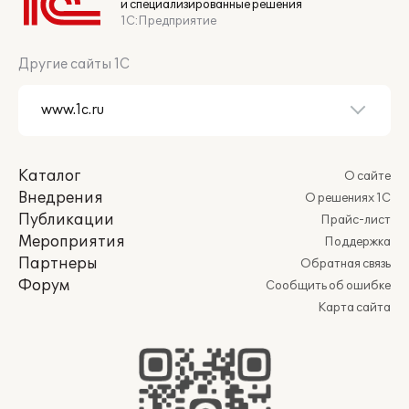
и специализированные решения
1С:Предприятие
Другие сайты 1С
Каталог
О сайте
Внедрения
О решениях 1С
Публикации
Прайс-лист
Мероприятия
Поддержка
Партнеры
Обратная связь
Форум
Сообщить об ошибке
Карта сайта