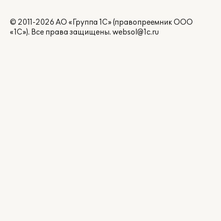
© 2011-2026 АО «Группа 1С» (правопреемник ООО
«1С»). Все права защищены.
websol@1c.ru