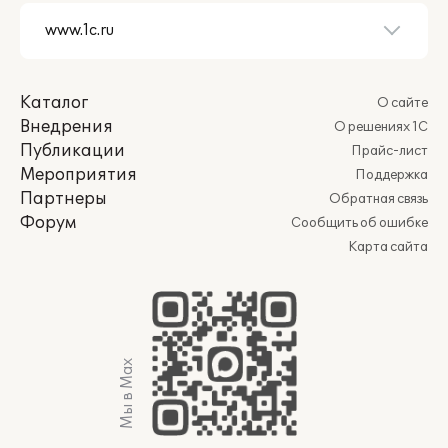
Каталог
О сайте
Внедрения
О решениях 1С
Публикации
Прайс-лист
Мероприятия
Поддержка
Партнеры
Обратная связь
Форум
Сообщить об ошибке
Карта сайта
Мы в Max