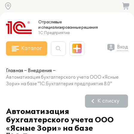
Отраслевые
и специализированные
решения
1С:Предприятие
Вход
Каталог
Главная
Внедрения
Автоматизация бухгалтерского учета ООО «Ясные
Зори» на базе "1С:Бухгалтерия предприятия 8.0"
К списку
Автоматизация
бухгалтерского учета ООО
«Ясные Зори» на базе