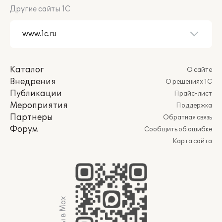
Другие сайты 1С
Каталог
О сайте
Внедрения
О решениях 1С
Публикации
Прайс-лист
Мероприятия
Поддержка
Партнеры
Обратная связь
Форум
Сообщить об ошибке
Карта сайта
Мы в Max