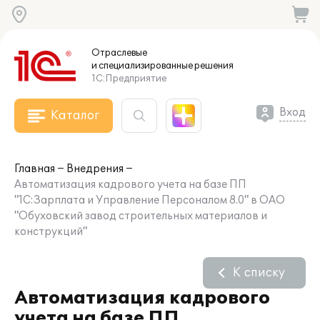
Отраслевые
и специализированные
решения
1С:Предприятие
Вход
Каталог
Главная
Внедрения
Автоматизация кадрового учета на базе ПП
"1С:Зарплата и Управление Персоналом 8.0" в ОАО
"Обуховский завод строительных материалов и
конструкций"
К списку
Автоматизация кадрового
учета на базе ПП