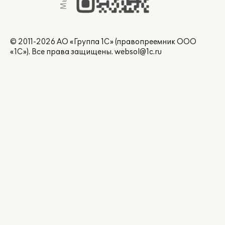
© 2011-2026 АО «Группа 1С» (правопреемник ООО
«1С»). Все права защищены.
websol@1c.ru