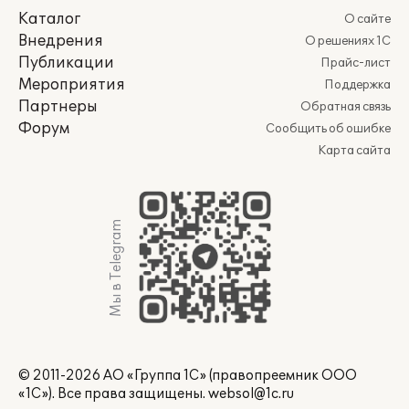
Каталог
О сайте
Внедрения
О решениях 1С
Публикации
Прайс-лист
Мероприятия
Поддержка
Партнеры
Обратная связь
Форум
Сообщить об ошибке
Карта сайта
Мы в Telegram
© 2011-2026 АО «Группа 1С» (правопреемник ООО
«1С»). Все права защищены.
websol@1c.ru