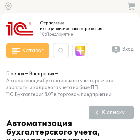
Отраслевые
и специализированные
решения
1С:Предприятие
Вход
Каталог
Главная
Внедрения
Автоматизация бухгалтерского учета, расчета
зарплаты и кадрового учета на базе ПП
"1С:Бухгалтерия 8.0" в торговом предприятии
К списку
Автоматизация
бухгалтерского учета,