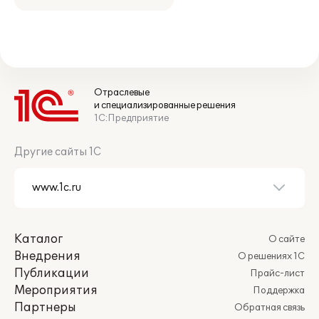
Отраслевые
и специализированные решения
1С:Предприятие
Другие сайты 1С
Каталог
О сайте
Внедрения
О решениях 1С
Публикации
Прайс-лист
Мероприятия
Поддержка
Партнеры
Обратная связь