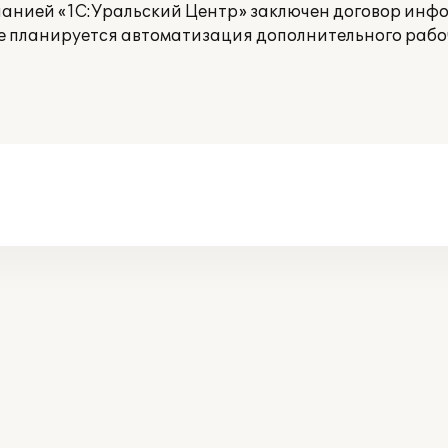
панией «1С:Уральский Центр» заключен договор ин
е планируется автоматизация дополнительного рабоч