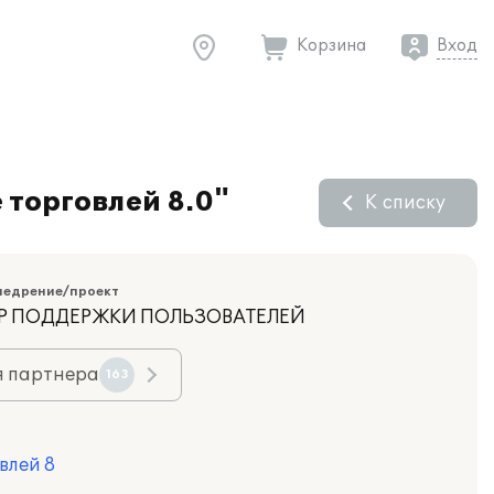
Корзина
Вход
торговлей 8.0"
К списку
недрение/проект
НТР ПОДДЕРЖКИ ПОЛЬЗОВАТЕЛЕЙ
я партнера
163
влей 8