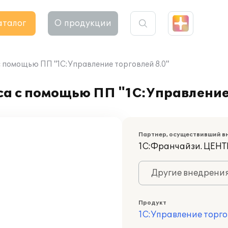
аталог
О продукции
 помощью ПП "1С:Управление торговлей 8.0"
а с помощью ПП "1С:Управление 
Партнер, осуществивший в
1С:Франчайзи. ЦЕ
Другие внедрени
Продукт
1С:Управление торго