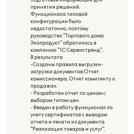
подготовке информации для
принятия решений.
Функционала типовой
конфигурации было
недостаточно, поэтому
руководство "Торгового дома
Экопродукт" обратилось в
компанию "1С:Сервистренд".
В результате:
-Созданы правила выгрузки-
загрузки документов:Отчет
комиссионера, Отчет комитенту о
продажах.
- Разработан отчет по ценам с
выбором типом цен.
- Введен в работу функционал по
учету сертификатов с выводом
отчета и печати из документа
"Реализация товаров и услуг".