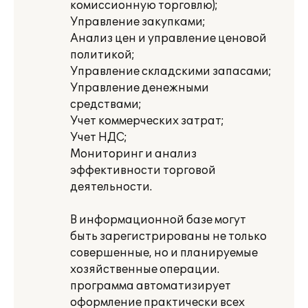
комиссионную торговлю);
Управление закупками;
Анализ цен и управление ценовой
политикой;
Управление складскими запасами;
Управление денежными
средствами;
Учет коммерческих затрат;
Учет НДС;
Мониторинг и анализ
эффективности торговой
деятельности.
В информационной базе могут
быть зарегистрированы не только
совершенные, но и планируемые
хозяйственные операции.
программа автоматизирует
оформление практически всех