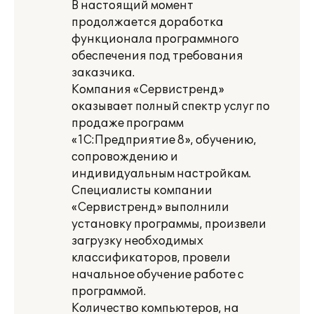
В настоящий момент
продолжается доработка
функционала программного
обеспечения под требования
заказчика.
Компания «Сервистренд»
оказывает полный спектр услуг по
продаже программ
«1С:Предприятие 8», обучению,
сопровождению и
индивидуальным настройкам.
Специалисты компании
«Сервистренд» выполнили
установку программы, произвели
загрузку необходимых
классификаторов, провели
начальное обучение работе с
программой.
Количество компьютеров, на