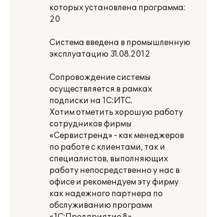
которых установлена программа:
20
Система введена в промышленную
эксплуатацию 31.08.2012
Сопровождение системы
осуществляется в рамках
подписки на 1С:ИТС.
Хотим отметить хорошую работу
сотрудников фирмы
«Сервистренд» - как менеджеров
по работе с клиентами, так и
специалистов, выполняющих
работу непосредственно у нас в
офисе и рекомендуем эту фирму
как надежного партнера по
обслуживанию программ