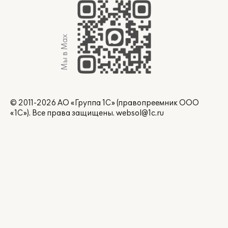
Мы в Max
© 2011-2026 АО «Группа 1С» (правопреемник ООО
«1С»). Все права защищены.
websol@1c.ru