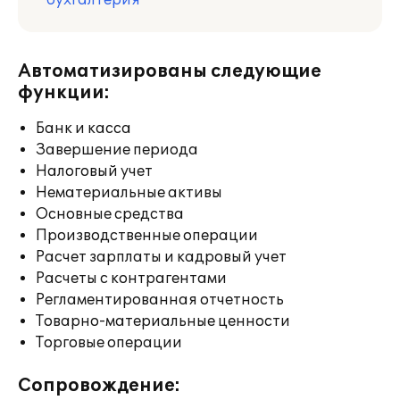
бухгалтерия
Автоматизированы следующие
функции:
Банк и касса
Завершение периода
Налоговый учет
Нематериальные активы
Основные средства
Производственные операции
Расчет зарплаты и кадровый учет
Расчеты с контрагентами
Регламентированная отчетность
Товарно-материальные ценности
Торговые операции
Сопровождение: