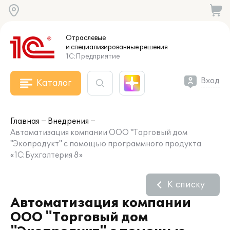
Отраслевые
и специализированные
решения
1С:Предприятие
Вход
Каталог
Главная
Внедрения
Автоматизация компании ООО "Торговый дом
"Экопродукт" с помощью программного продукта
«1C:Бухгалтерия 8»
К списку
Автоматизация компании
ООО "Торговый дом