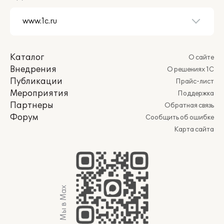
Каталог
О сайте
Внедрения
О решениях 1С
Публикации
Прайс-лист
Мероприятия
Поддержка
Партнеры
Обратная связь
Форум
Сообщить об ошибке
Карта сайта
Мы в Max