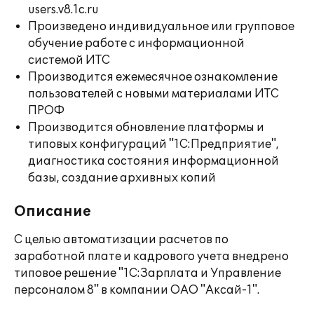
users.v8.1c.ru
Произведено индивидуальное или групповое
обучение работе с информационной
системой ИТС
Производится ежемесячное ознакомление
пользователей с новыми материалами ИТС
ПРОФ
Производится обновление платформы и
типовых конфигураций "1С:Предприятие",
диагностика состояния информационной
базы, создание архивных копий
Описание
С целью автоматизации расчетов по
заработной плате и кадрового учета внедрено
типовое решение "1С:Зарплата и Управление
персоналом 8" в компании ОАО "Аксай-1".