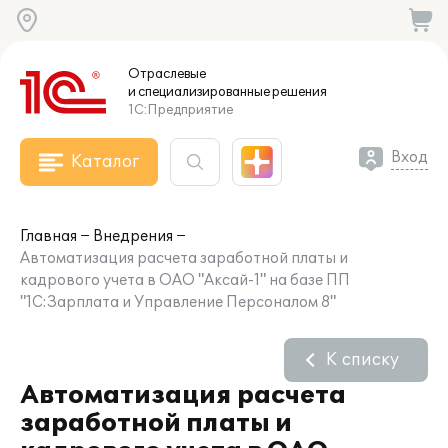
Отраслевые
и специализированные
решения
1С:Предприятие
Вход
Каталог
Главная
Внедрения
Автоматизация расчета заработной платы и
кадрового учета в ОАО "Аксай-1" на базе ПП
"1С:Зарплата и Управление Персоналом 8"
К списку
Автоматизация расчета
заработной платы и