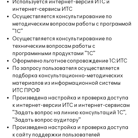
Используется интернет-версия ИТС и
интернет-сервисы ИТС
Осуществляется консультирование по
методическим вопросам работы с программой
"1С"
Осуществляется консультирование по
техническим вопросам работы с
программными продуктами "1С"
Оформлено льготное сопровождение 1С:ИТС
По запросу пользователя осуществляется
подборка консультационно-методических
материалов из информационной системы
ИТС ПРОФ
Произведена настройка и проверка доступа
к интернет-версии ИТС и интернет-сервисам
"Задать вопрос на линию консультаций 1С",
"Задать вопрос аудитору"
Произведена настройка и проверка доступа
к сайту поддержки пользователей