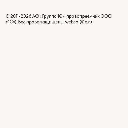
© 2011-2026 АО «Группа 1С» (правопреемник ООО
«1С»). Все права защищены.
websol@1c.ru