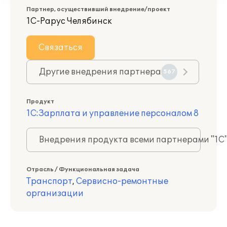
Партнер, осуществивший внедрение/проект
1С-Рарус Челябинск
Связаться
Другие внедрения партнера
567
Продукт
1С:Зарплата и управление персоналом 8
Внедрения продукта всеми партнерами "1С
Отрасль / Функциональная задача
Транспорт
,
Сервисно-ремонтные
организации