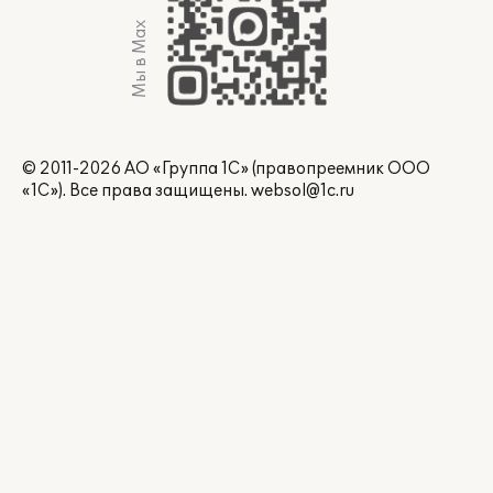
Мы в Max
© 2011-2026 АО «Группа 1С» (правопреемник ООО
«1С»). Все права защищены.
websol@1c.ru