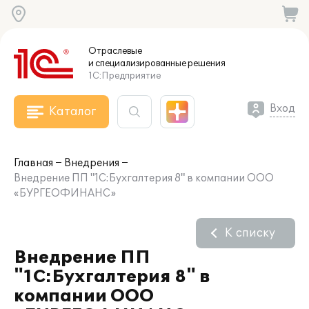
Отраслевые
и специализированные
решения
1С:Предприятие
Вход
Каталог
Главная
Внедрения
Внедрение ПП "1С:Бухгалтерия 8" в компании ООО
«БУРГЕОФИНАНС»
К списку
Внедрение ПП
"1С:Бухгалтерия 8" в
компании ООО