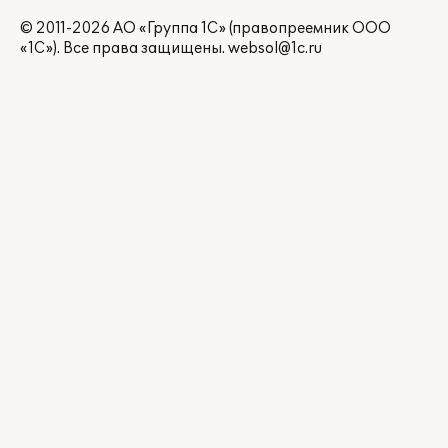
© 2011-2026 АО «Группа 1С» (правопреемник ООО
«1С»). Все права защищены.
websol@1c.ru