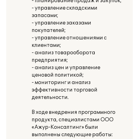
- планирование продаж и закупок;
- управление складскими
запасами;
- управление заказами
покупателей;
- управление отношениями с
клиентами;
- анализ товарооборота
предприятия;
- анализ цен и управление
ценовой политикой;
- мониторинг и анализ
эффективности торговой
деятельности.
В ходе внедрения программного
продукта, специалистами ООО
«Ажур-Консалтинг» были
выполнены следующие работы: