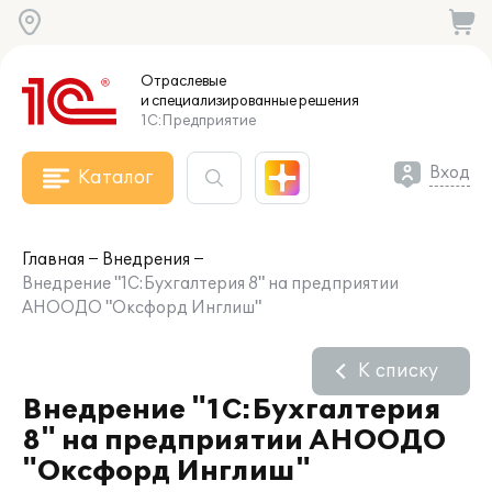
Отраслевые
и специализированные
решения
1С:Предприятие
Вход
Каталог
Главная
Внедрения
Внедрение "1С:Бухгалтерия 8" на предприятии
АНООДО "Оксфорд Инглиш"
К списку
Внедрение "1С:Бухгалтерия
8" на предприятии АНООДО
"Оксфорд Инглиш"