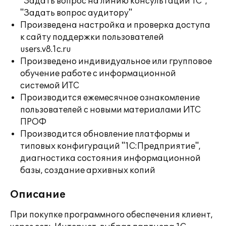
"Задать вопрос на линию консультаций 1С",
"Задать вопрос аудитору"
Произведена настройка и проверка доступа
к сайту поддержки пользователей
users.v8.1c.ru
Произведено индивидуальное или групповое
обучение работе с информационной
системой ИТС
Производится ежемесячное ознакомление
пользователей с новыми материалами ИТС
ПРОФ
Производится обновление платформы и
типовых конфигураций "1С:Предприятие",
диагностика состояния информационной
базы, создание архивных копий
Описание
При покупке программного обеспечения клиент,