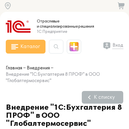
Отраслевые
и специализированные
решения
1С:Предприятие
Вход
Каталог
Главная
Внедрения
Внедрение "1С:Бухгалтерия 8 ПРОФ" в ООО
"Глобалтермосервис"
К списку
Внедрение "1С:Бухгалтерия 8
ПРОФ" в ООО
"Глобалтермосервис"