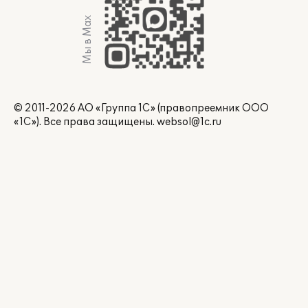
Мы в Max
© 2011-2026 АО «Группа 1С» (правопреемник ООО
«1С»). Все права защищены.
websol@1c.ru