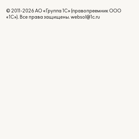
© 2011-2026 АО «Группа 1С» (правопреемник ООО
«1С»). Все права защищены.
websol@1c.ru