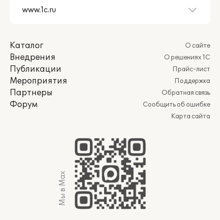
Каталог
О сайте
Внедрения
О решениях 1С
Публикации
Прайс-лист
Мероприятия
Поддержка
Партнеры
Обратная связь
Форум
Сообщить об ошибке
Карта сайта
Мы в Max