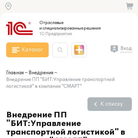
Отраслевые
и специализированные
решения
1С:Предприятие
Вход
Каталог
Главная
Внедрения
Внедрение ПП "БИТ:Управление транспортной
логистикой" в компании "СМАРТ"
К списку
Внедрение ПП
"БИТ:Управление
транспортной логистикой" в