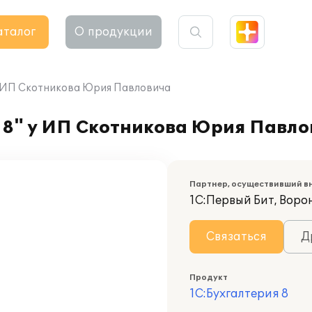
аталог
О продукции
у ИП Скотникова Юрия Павловича
 8" у ИП Скотникова Юрия Павло
Партнер, осуществивший в
1С:Первый Бит, Воро
Связаться
Д
Продукт
1С:Бухгалтерия 8