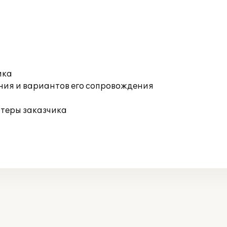
ика
ния и вариантов его сопровождения
ютеры заказчика