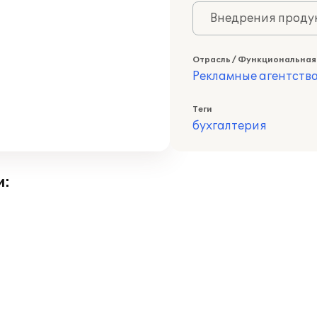
Внедрения продук
Отрасль / Функциональная
Рекламные агентств
Теги
бухгалтерия
и: