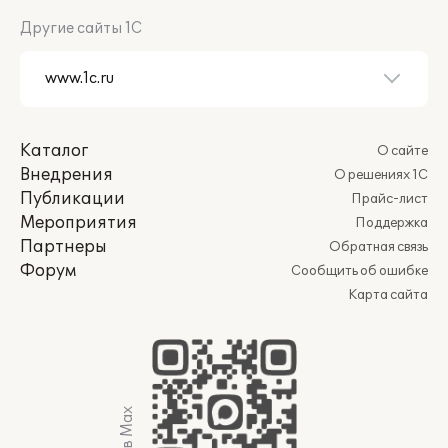
Другие сайты 1С
Каталог
О сайте
Внедрения
О решениях 1С
Публикации
Прайс-лист
Мероприятия
Поддержка
Партнеры
Обратная связь
Форум
Сообщить об ошибке
Карта сайта
Мы в Max