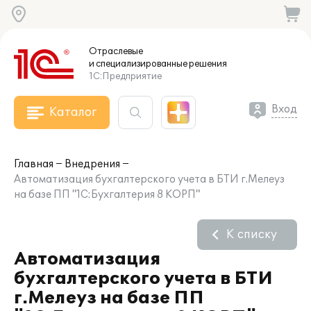
Отраслевые
и специализированные
решения
1С:Предприятие
Вход
Каталог
Главная
Внедрения
Автоматизация бухгалтерского учета в БТИ г.Мелеуз
на базе ПП "1С:Бухгалтерия 8 КОРП"
К списку
Автоматизация
бухгалтерского учета в БТИ
г.Мелеуз на базе ПП