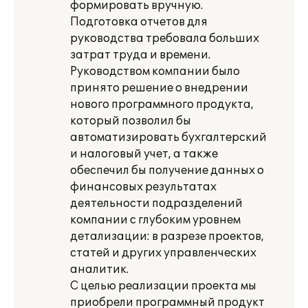
формировать вручную.
Подготовка отчетов для
руководства требовала больших
затрат труда и времени.
Руководством компании было
принято решение о внедрении
нового программного продукта,
который позволил бы
автоматизировать бухгалтерский
и налоговый учет, а также
обеспечил бы получение данных о
финансовых результатах
деятельности подразделений
компании с глубоким уровнем
детализации: в разрезе проектов,
статей и других управленческих
аналитик.
С целью реализации проекта мы
приобрели программный продукт