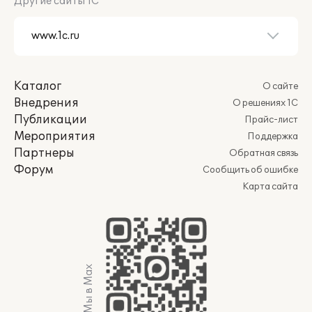
Другие сайты 1С
Каталог
О сайте
Внедрения
О решениях 1С
Публикации
Прайс-лист
Мероприятия
Поддержка
Партнеры
Обратная связь
Форум
Сообщить об ошибке
Карта сайта
Мы в Max