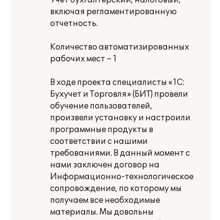
Учет бухгалтерский, налоговый,
включая регламентированную
отчетность.
Количество автоматизированных
рабочих мест – 1
В ходе проекта специалисты «1С:
Бухучет и Торговля» (БИТ) провели
обучение пользователей,
произвели установку и настроили
программные продукты в
соответствии с нашими
требованиями. В данный момент с
нами заключен договор на
Информационно-технологическое
сопровождение, по которому мы
получаем все необходимые
материалы. Мы довольны