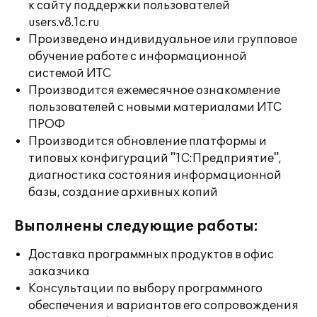
к сайту поддержки пользователей
users.v8.1c.ru
Произведено индивидуальное или групповое
обучение работе с информационной
системой ИТС
Производится ежемесячное ознакомление
пользователей с новыми материалами ИТС
ПРОФ
Производится обновление платформы и
типовых конфигураций "1С:Предприятие",
диагностика состояния информационной
базы, создание архивных копий
Выполнены следующие работы:
Доставка программных продуктов в офис
заказчика
Консультации по выбору программного
обеспечения и вариантов его сопровождения