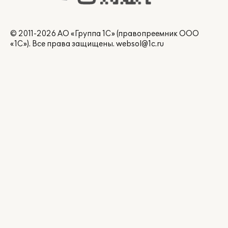
© 2011-2026 АО «Группа 1С» (правопреемник ООО
«1С»). Все права защищены.
websol@1c.ru