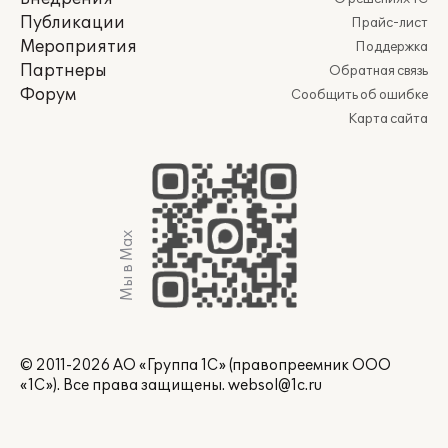
Публикации
Прайс-лист
Мероприятия
Поддержка
Партнеры
Обратная связь
Форум
Сообщить об ошибке
Карта сайта
Мы в Max
© 2011-2026 АО «Группа 1С» (правопреемник ООО
«1С»). Все права защищены.
websol@1c.ru