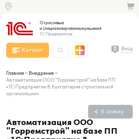
Отраслевые
и специализированные
решения
1С:Предприятие
Вход
Каталог
Главная
Внедрения
Автоматизация ООО "Горремстрой" на базе ПП
«1С:Предприятие 8. Бухгалтерия строительной
организации»
К списку
Автоматизация ООО
"Горремстрой" на базе ПП