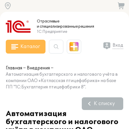
Отраслевые
и специализированные
решения
1С:Предприятие
Вход
Каталог
Главная
Внедрения
Автоматизация бухгалтерского и налогового учёта в
компании ОАО «Котласская птицефабрика» на базе
ПП "1С:Бухгалтерия птицефабрики 8".
К списку
Автоматизация
бухгалтерского и налогового