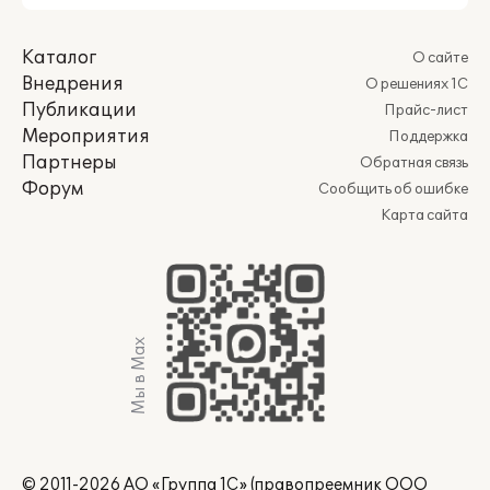
Каталог
О сайте
Внедрения
О решениях 1С
Публикации
Прайс-лист
Мероприятия
Поддержка
Партнеры
Обратная связь
Форум
Сообщить об ошибке
Карта сайта
Мы в Max
© 2011-2026 АО «Группа 1С» (правопреемник ООО