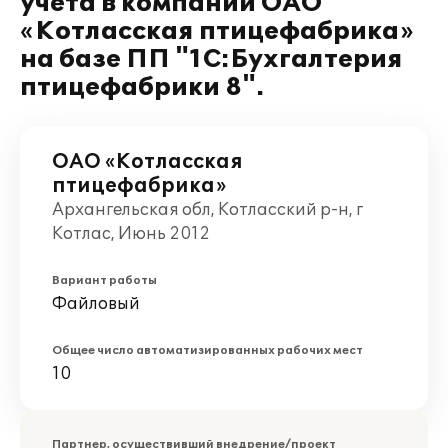
учёта в компании ОАО
«Котласская птицефабрика»
на базе ПП "1С:Бухгалтерия
птицефабрики 8".
ОАО «Котласская
птицефабрика»
Архангельская обл, Котласский р-н, г
Котлас, Июнь 2012
Вариант работы
Файловый
Общее число автоматизированных рабочих мест
10
Партнер, осуществивший внедрение/проект