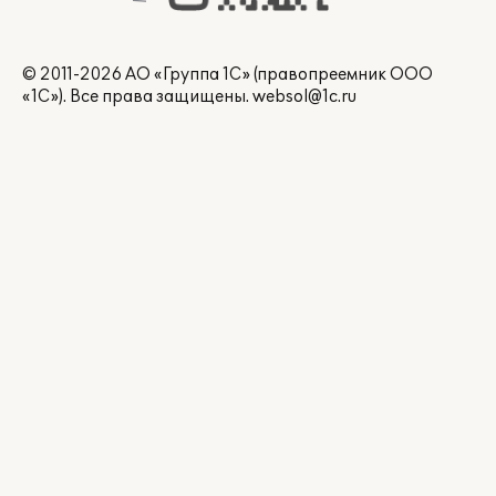
© 2011-2026 АО «Группа 1С» (правопреемник ООО
«1С»). Все права защищены.
websol@1c.ru