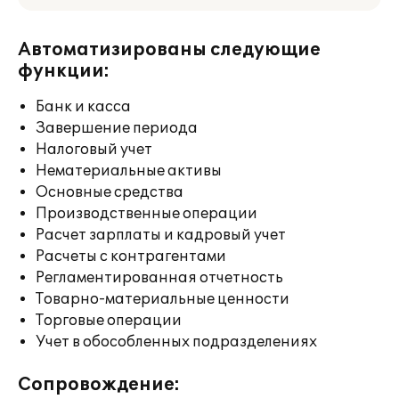
Автоматизированы следующие
функции:
Банк и касса
Завершение периода
Налоговый учет
Нематериальные активы
Основные средства
Производственные операции
Расчет зарплаты и кадровый учет
Расчеты с контрагентами
Регламентированная отчетность
Товарно-материальные ценности
Торговые операции
Учет в обособленных подразделениях
Сопровождение: