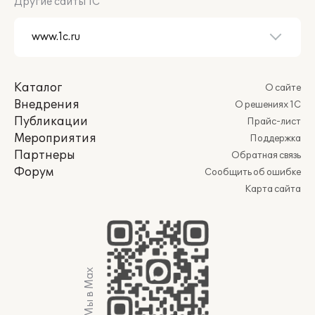
Другие сайты 1С
Каталог
О сайте
Внедрения
О решениях 1С
Публикации
Прайс-лист
Мероприятия
Поддержка
Партнеры
Обратная связь
Форум
Сообщить об ошибке
Карта сайта
Мы в Max