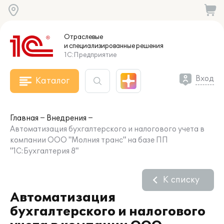
Отраслевые
и специализированные
решения
1С:Предприятие
Вход
Каталог
Главная
Внедрения
Автоматизация бухгалтерского и налогового учета в
компании ООО "Молния транс" на базе ПП
"1С:Бухгалтерия 8"
К списку
Автоматизация
бухгалтерского и налогового