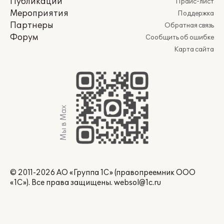
Публикации
Прайс-лист
Мероприятия
Поддержка
Партнеры
Обратная связь
Форум
Сообщить об ошибке
Карта сайта
Мы в Max
© 2011-2026 АО «Группа 1С» (правопреемник ООО
«1С»). Все права защищены.
websol@1c.ru