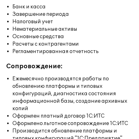
Банк и касса
Завершение периода
Налоговый учет
Нематериальные активы
Основные средства
Расчеты с контрагентами
Регламентированная отчетность
Сопровождение:
Ежемесячно производятся работы по
обновлению платформы и типовых
конфигураций, диагностика состояния
информационной базы, создание архивных
копий
Оформлен платный договор 1С:ИТС
Оформлено льготное сопровождение 1С:ИТС
Производится обновление платформы и
типовых конфигураций "1С:Предприятие",