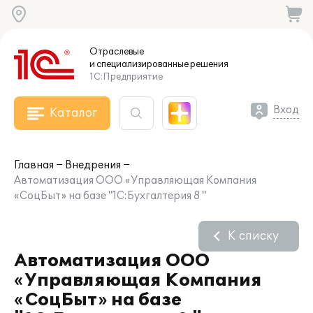
Отраслевые
и специализированные
решения
1С:Предприятие
Вход
Каталог
Главная
Внедрения
Автоматизация ООО «Управляющая Компания
«СоцБыт» на базе "1С:Бухгалтерия 8 "
К списку
Автоматизация ООО
«Управляющая Компания
«СоцБыт» на базе