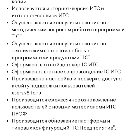
копий
Используется интернет-версия ИТС и
интернет-сервисы ИТС
Осуществляется консультирование по
методическим вопросам работы с программой
"1С"
Осуществляется консультирование по
техническим вопросам работы с
программными продуктами "1С"
Оформлен платный договор 1С:ИТС
Оформлено льготное сопровождение 1С:ИТС
Произведена настройка и проверка доступа
к сайту поддержки пользователей
users.v8.1c.ru
Производится ежемесячное ознакомление
пользователей с новыми материалами ИТС
ПРОФ
Производится обновление платформы и
типовых конфигураций "1С:Предприятие",