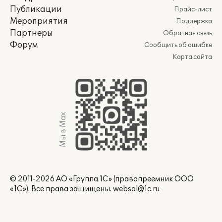
Публикации
Прайс-лист
Мероприятия
Поддержка
Партнеры
Обратная связь
Форум
Сообщить об ошибке
Карта сайта
Мы в Max
© 2011-2026 АО «Группа 1С» (правопреемник ООО
«1С»). Все права защищены.
websol@1c.ru