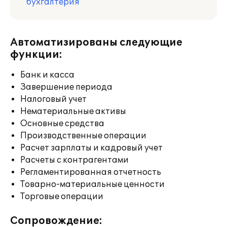
бухгалтерия
Автоматизированы следующие
функции:
Банк и касса
Завершение периода
Налоговый учет
Нематериальные активы
Основные средства
Производственные операции
Расчет зарплаты и кадровый учет
Расчеты с контрагентами
Регламентированная отчетность
Товарно-материальные ценности
Торговые операции
Сопровождение: