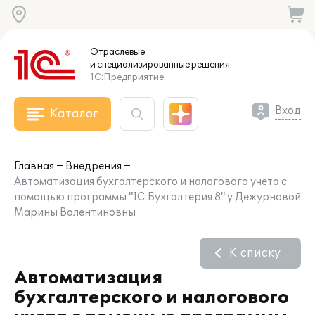
Отраслевые
и специализированные
решения
1С:Предприятие
Вход
Каталог
Главная
Внедрения
Автоматизация бухгалтерского и налогового учета с
помощью программы "1С:Бухгалтерия 8" у Дежурновой
Марины Валентиновны
К списку
Автоматизация
бухгалтерского и налогового