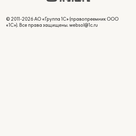
© 2011-2026 АО «Группа 1С» (правопреемник ООО
«1С»). Все права защищены.
websol@1c.ru