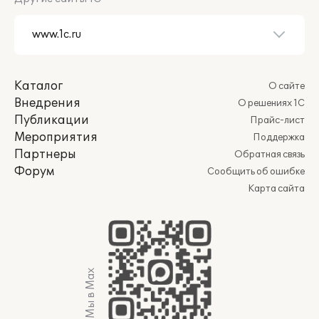
Каталог
О сайте
Внедрения
О решениях 1С
Публикации
Прайс-лист
Мероприятия
Поддержка
Партнеры
Обратная связь
Форум
Сообщить об ошибке
Карта сайта
Мы в Max