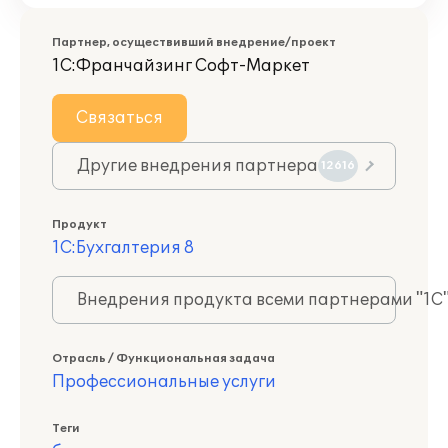
Партнер, осуществивший внедрение/проект
1С:Франчайзинг Софт-Маркет
Связаться
Другие внедрения партнера
12616
Продукт
1С:Бухгалтерия 8
Внедрения продукта всеми партнерами "1С
Отрасль / Функциональная задача
Профессиональные услуги
Теги