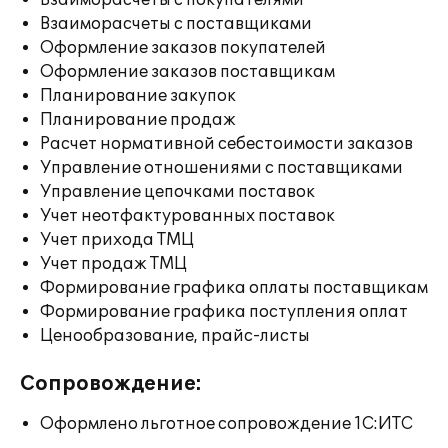
Взаиморасчеты с покупателями
Взаиморасчеты с поставщиками
Оформление заказов покупателей
Оформление заказов поставщикам
Планирование закупок
Планирование продаж
Расчет нормативной себестоимости заказов
Управление отношениями с поставщиками
Управление цепочками поставок
Учет неотфактурованных поставок
Учет прихода ТМЦ
Учет продаж ТМЦ
Формирование графика оплаты поставщикам
Формирование графика поступления оплат
Ценообразование, прайс-листы
Сопровождение:
Оформлено льготное сопровождение 1С:ИТС