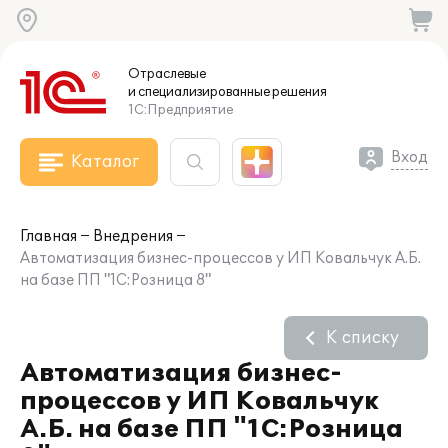
Отраслевые
и специализированные
решения
1С:Предприятие
Вход
Каталог
Главная
Внедрения
Автоматизация бизнес-процессов у ИП Ковальчук А.Б.
на базе ПП "1С:Розница 8"
К списку
Автоматизация бизнес-
процессов у ИП Ковальчук
А.Б. на базе ПП "1С:Розница