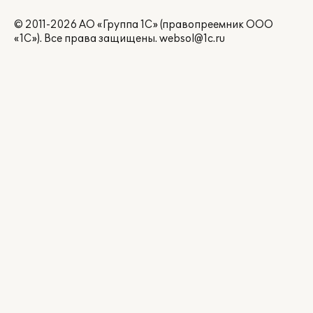
© 2011-2026 АО «Группа 1С» (правопреемник ООО
«1С»). Все права защищены.
websol@1c.ru