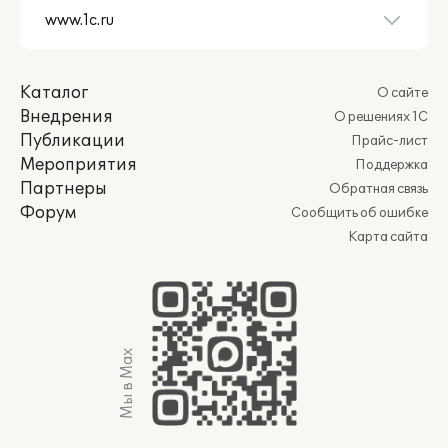
Каталог
О сайте
Внедрения
О решениях 1С
Публикации
Прайс-лист
Мероприятия
Поддержка
Партнеры
Обратная связь
Форум
Сообщить об ошибке
Карта сайта
Мы в Max