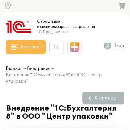
Отраслевые
и специализированные
решения
1С:Предприятие
Вход
Каталог
Главная
Внедрения
Внедрение "1С:Бухгалтерия 8" в ООО "Центр
упаковки"
К списку
Внедрение "1С:Бухгалтерия
8" в ООО "Центр упаковки"