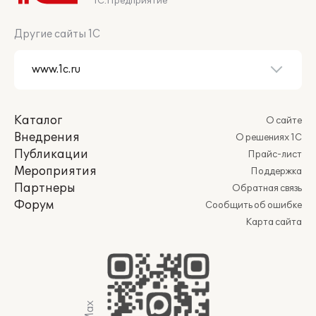
1С:Предприятие
Другие сайты 1С
Каталог
О сайте
Внедрения
О решениях 1С
Публикации
Прайс-лист
Мероприятия
Поддержка
Партнеры
Обратная связь
Форум
Сообщить об ошибке
Карта сайта