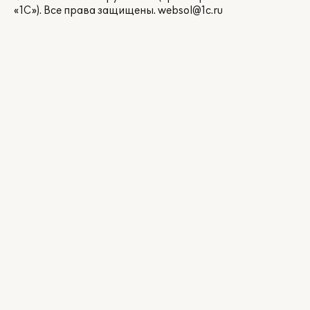
«1С»). Все права защищены.
websol@1c.ru