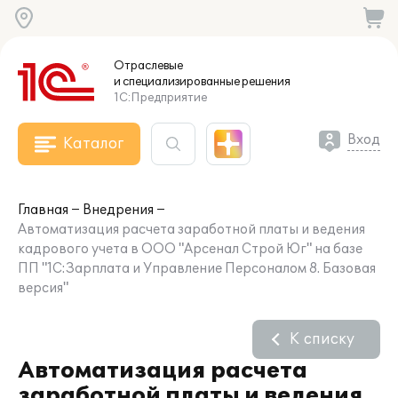
Отраслевые
и специализированные
решения
1С:Предприятие
Вход
Каталог
Главная
Внедрения
Автоматизация расчета заработной платы и ведения
кадрового учета в ООО "Арсенал Строй Юг" на базе
ПП "1С:Зарплата и Управление Персоналом 8. Базовая
версия"
К списку
Автоматизация расчета
заработной платы и ведения