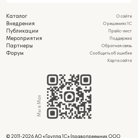
Каталог
О сайте
Внедрения
О решениях 1С
Публикации
Прайс-лист
Мероприятия
Поддержка
Партнеры
Обратная связь
Форум
Сообщить об ошибке
Карта сайта
Мы в Max
© 2011-2026 АО «Группа 1С» (правопреемник ООО