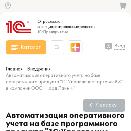
Отраслевые
и специализированные
решения
1С:Предприятие
Вход
Каталог
Главная
Внедрения
Автоматизация оперативного учета на базе
программного продукта "1С:Управление торговлей 8"
в компании ООО "Норд Лайн +"
К списку
Автоматизация оперативного
учета на базе программного