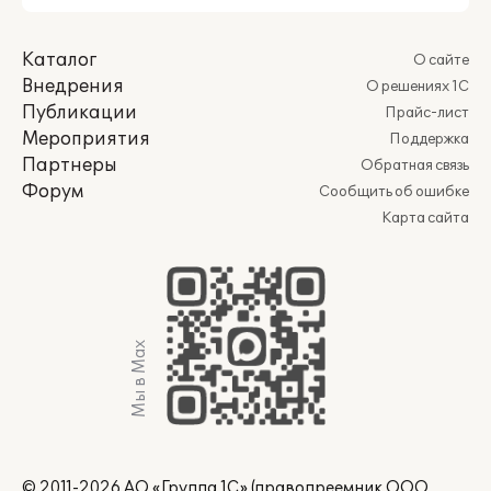
Каталог
О сайте
Внедрения
О решениях 1С
Публикации
Прайс-лист
Мероприятия
Поддержка
Партнеры
Обратная связь
Форум
Сообщить об ошибке
Карта сайта
Мы в Max
© 2011-2026 АО «Группа 1С» (правопреемник ООО