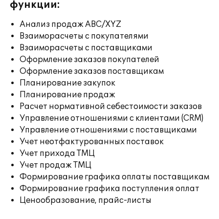
функции:
Анализ продаж ABC/XYZ
Взаиморасчеты с покупателями
Взаиморасчеты с поставщиками
Оформление заказов покупателей
Оформление заказов поставщикам
Планирование закупок
Планирование продаж
Расчет нормативной себестоимости заказов
Управление отношениями с клиентами (CRM)
Управление отношениями с поставщиками
Учет неотфактурованных поставок
Учет прихода ТМЦ
Учет продаж ТМЦ
Формирование графика оплаты поставщикам
Формирование графика поступления оплат
Ценообразование, прайс-листы