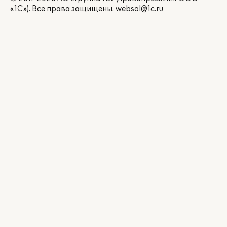
«1С»). Все права защищены.
websol@1c.ru