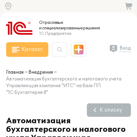
Отраслевые
и специализированные
решения
1С:Предприятие
Вход
Каталог
Главная
Внедрения
Автоматизация бухгалтерского и налогового учета
Управляющая компания "ИТС" на базе ПП
"1С:Бухгалтерия 8"
К списку
Автоматизация
бухгалтерского и налогового