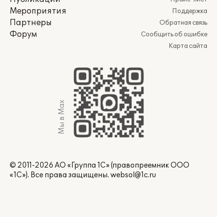
Мероприятия
Поддержка
Партнеры
Обратная связь
Форум
Сообщить об ошибке
Карта сайта
Мы в Max
© 2011-2026 АО «Группа 1С» (правопреемник ООО
«1С»). Все права защищены.
websol@1c.ru