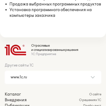
Продажа выбранных программных продуктов
Установка программного обеспечения на
компьютеры заказчика
Отраслевые
и специализированные решения
1С:Предприятие
Другие сайты 1С
Каталог
О сайте
Внедрения
О решениях 1С
Публикации
Прайс-лист