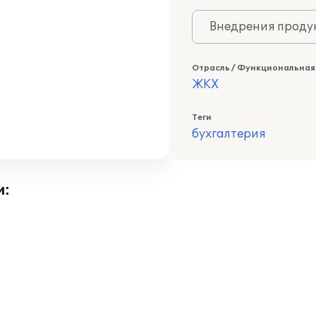
Внедрения продук
Отрасль / Функциональная
ЖКХ
Теги
бухгалтерия
и: