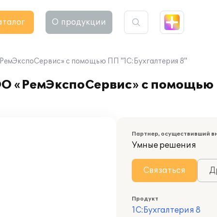
аталог
О продукции
РемЭкспоСервис» с помощью ПП "1С:Бухгалтерия 8"
О «РемЭкспоСервис» с помощью 
Партнер, осуществивший в
Умные решения
Связаться
Д
Продукт
1С:Бухгалтерия 8