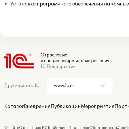
Установка программного обеспечения на компь
Отраслевые
и специализированные решения
1С:Предприятие
Другие сайты 1С
Каталог
Внедрения
Публикации
Мероприятия
Парт
О сайте
О решениях 1С
Прайс-лист
Поддержка
Обратная связь
Сообщ