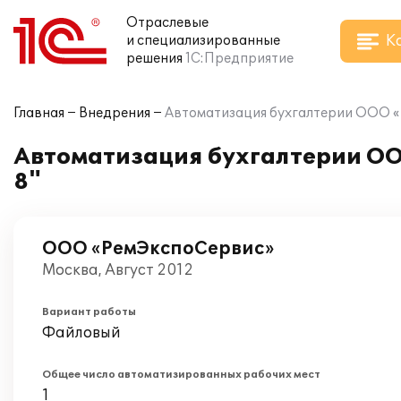
Отраслевые
К
и специализированные
решения
1С:Предприятие
Главная
Внедрения
Автоматизация бухгалтерии ООО «
Автоматизация бухгалтерии ОО
8"
ООО «РемЭкспоСервис»
Москва, Август 2012
Вариант работы
Файловый
Общее число автоматизированных рабочих мест
1