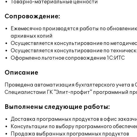
Товарно-материальные ценности
Сопровождение:
Ежемесячно производятся работы по обновлени
архивных копий
Осуществляется консультирование по методичес
Осуществляется консультирование по техническ
Оформлено льготное сопровождение 1С:ИТС
Описание
Проведена автоматизация бухгалтерского учета в 
Специалистами ГК "Элит-профит" программный прод
Выполнены следующие работы:
Доставка программных продуктов в офис заказч
Консультации по выбору программного обеспече
Продажа выбранных программных продуктов