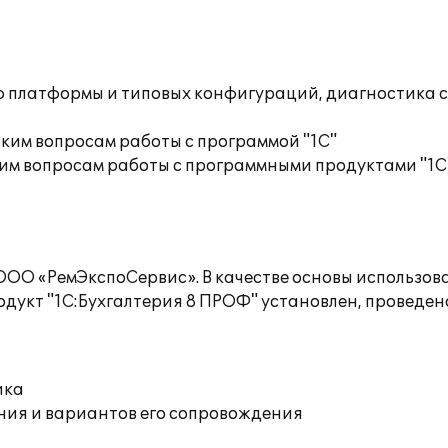
ю платформы и типовых конфигураций, диагностика 
ким вопросам работы с программой "1С"
им вопросам работы с программными продуктами "1С
ООО «РемЭкспоСервис». В качестве основы использов
укт "1С:Бухгалтерия 8 ПРОФ" установлен, проведено
ика
ния и вариантов его сопровождения