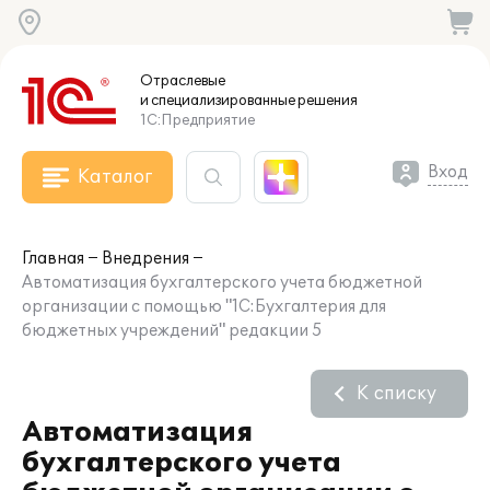
Отраслевые
и специализированные
решения
1С:Предприятие
Вход
Каталог
Главная
Внедрения
Автоматизация бухгалтерского учета бюджетной
организации с помощью "1С:Бухгалтерия для
бюджетных учреждений" редакции 5
К списку
Автоматизация
бухгалтерского учета