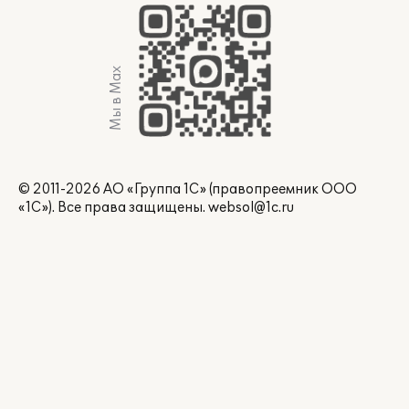
Мы в Max
© 2011-2026 АО «Группа 1С» (правопреемник ООО
«1С»). Все права защищены.
websol@1c.ru