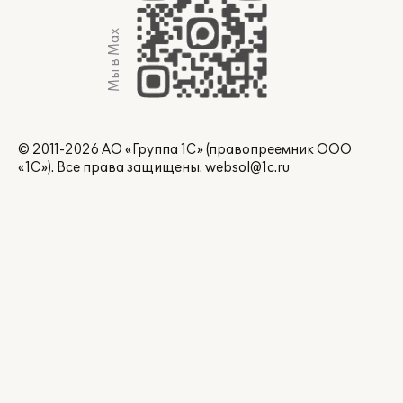
Мы в Max
© 2011-2026 АО «Группа 1С» (правопреемник ООО
«1С»). Все права защищены.
websol@1c.ru