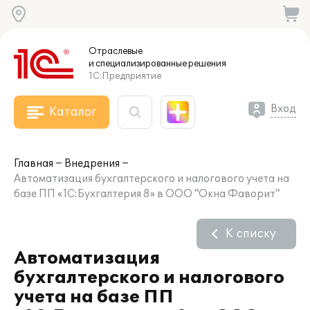
Отраслевые
и специализированные
решения
1С:Предприятие
Вход
Каталог
Главная
Внедрения
Автоматизация бухгалтерского и налогового учета на
базе ПП «1С:Бухгалтерия 8» в ООО "Окна Фаворит"
К списку
Автоматизация
бухгалтерского и налогового
учета на базе ПП