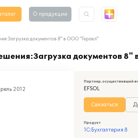
аталог
О продукции
я:Загрузка документов 8" в ООО "Геракл"
шения:Загрузка документов 8" 
Партнер, осуществивший в
EFSOL
прель 2012
Связаться
Д
Продукт
1С:Бухгалтерия 8