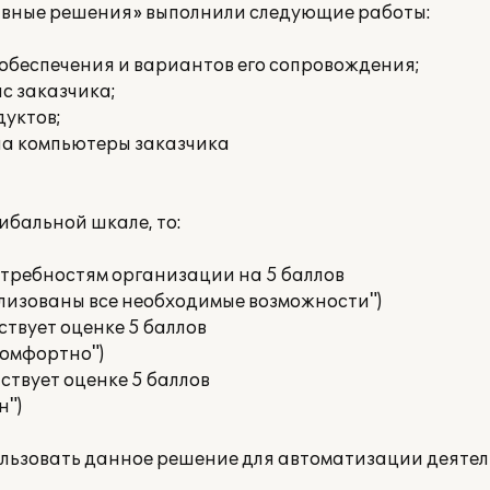
вные решения» выполнили следующие работы:
 обеспечения и вариантов его сопровождения;
с заказчика;
уктов;
на компьютеры заказчика
ибальной шкале, то:
отребностям организации на 5 баллов
ализованы все необходимые возможности")
ствует оценке 5 баллов
 комфортно")
ствует оценке 5 баллов
н")
ользовать данное решение для автоматизации деятел