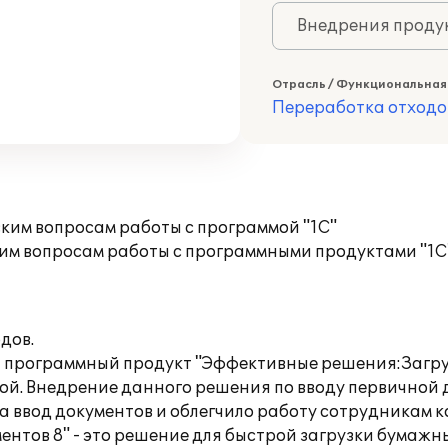
Внедрения продук
Отрасль / Функциональная
Переработка отходо
ким вопросам работы с программой "1С"
им вопросам работы с программными продуктами "1С
дов.
 программный продукт "Эффективные решения:Загруз
ммой. Внедрение данного решения по вводу первичной
а ввод документов и облегчило работу сотрудникам 
тов 8" - это решение для быстрой загрузки бумажн