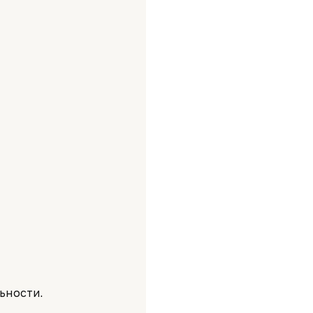
ьности.