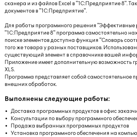
сканера и из файлов Excel в "1С:Предприятие 8". 
документов в "1С:Предприятие".
Для работы программного решения "Эффективные р
"1С:Предприятие 8" программа самостоятельно нахо
поиске элементов доступна функция "Словарь соот
того же товара у разных поставщиков. Использован
существующий элемент в справочнике вашей инфор
Приложение имеет дополнительную возможность гр
XLS.
Программа представляет собой самостоятельное п
внешних обработок.
Выполнены следующие работы:
Доставка программных продуктов в офис заказч
Консультации по выбору программного обеспече
Продажа выбранных программных продуктов
Установка программного обеспечения на компь