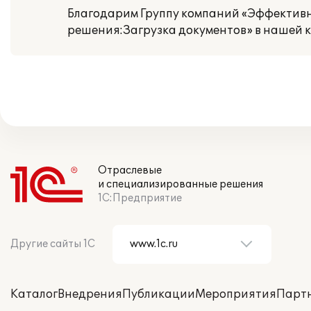
Благодарим Группу компаний «Эффектив
решения:Загрузка документов» в нашей 
Отраслевые
и специализированные решения
1С:Предприятие
Другие сайты 1С
Каталог
Внедрения
Публикации
Мероприятия
Парт