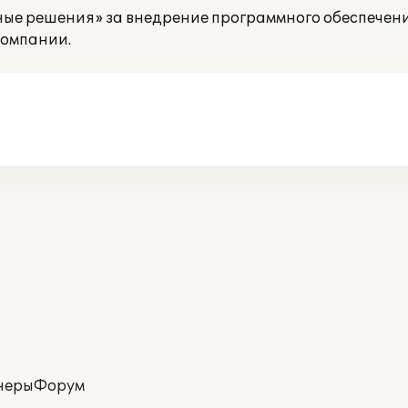
ные решения» за внедрение программного обеспечен
компании.
неры
Форум