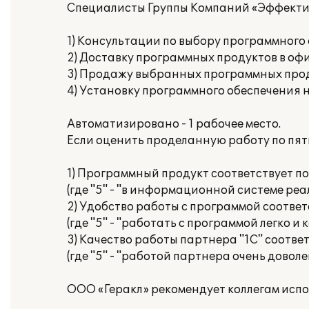
Специалисты Группы Компаний «Эффекти
1) Консультации по выбору программного
2) Доставку программных продуктов в офи
3) Продажу выбранных программных прод
4) Установку программного обеспечения 
Автоматизировано - 1 рабочее место.
Если оценить проделанную работу по пят
1) Программный продукт соответствует п
(где "5" - "в информационной системе ре
2) Удобство работы с программой соответ
(где "5" - "работать с программой легко и
3) Качество работы партнера "1С" соответ
(где "5" - "работой партнера очень доволе
ООО «Геракл» рекомендует коллегам исп