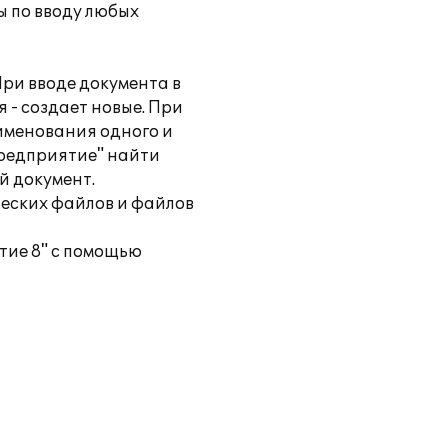
ы по вводу любых
ри вводе документа в
 - создает новые. При
именования одного и
Предприятие" найти
й документ.
еских файлов и файлов
тие 8" с помощью