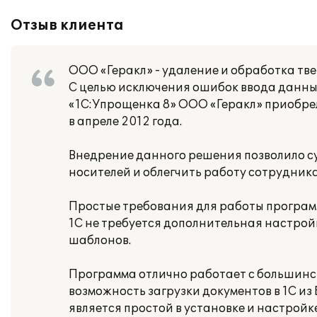
Отзыв клиента
ООО «Геракл» - удаление и обработка тве
С целью исключения ошибок ввода данны
«1С:Упрощенка 8» ООО «Геракл» приобре
в апреле 2012 года.
Внедрение данного решения позволило с
носителей и облегчить работу сотрудник
Простые требования для работы програм
1С не требуется дополнительная настрой
шаблонов.
Программа отлично работает с большинств
возможность загрузки документов в 1С из
является простой в установке и настройке