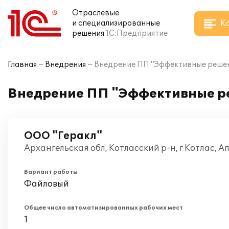
Отраслевые
К
и специализированные
решения
1С:Предприятие
Главная
Внедрения
Внедрение ПП "Эффективные решени
Внедрение ПП "Эффективные ре
ООО "Геракл"
Архангельская обл, Котласский р-н, г Котлас, А
Вариант работы
Файловый
Общее число автоматизированных рабочих мест
1