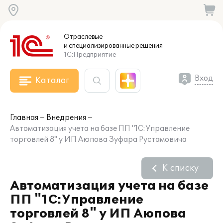
Отраслевые
и специализированные
решения
1С:Предприятие
Вход
Каталог
Главная
Внедрения
Автоматизация учета на базе ПП "1С:Управление
торговлей 8" у ИП Аюпова Зуфара Рустамовича
К списку
Автоматизация учета на базе
ПП "1С:Управление
торговлей 8" у ИП Аюпова