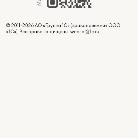
© 2011-2026 АО «Группа 1С» (правопреемник ООО
«1С»). Все права защищены.
websol@1c.ru