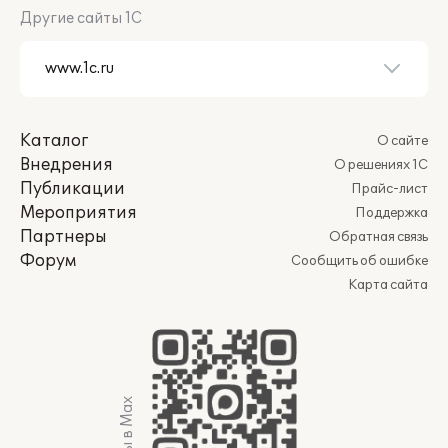
Другие сайты 1С
Каталог
О сайте
Внедрения
О решениях 1С
Публикации
Прайс-лист
Мероприятия
Поддержка
Партнеры
Обратная связь
Форум
Сообщить об ошибке
Карта сайта
Мы в Max