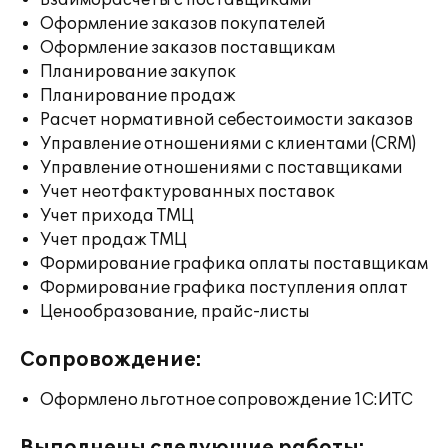
Взаиморасчеты с поставщиками
Оформление заказов покупателей
Оформление заказов поставщикам
Планирование закупок
Планирование продаж
Расчет нормативной себестоимости заказов
Управление отношениями с клиентами (CRM)
Управление отношениями с поставщиками
Учет неотфактурованных поставок
Учет прихода ТМЦ
Учет продаж ТМЦ
Формирование графика оплаты поставщикам
Формирование графика поступления оплат
Ценообразование, прайс-листы
Сопровождение:
Оформлено льготное сопровождение 1С:ИТС