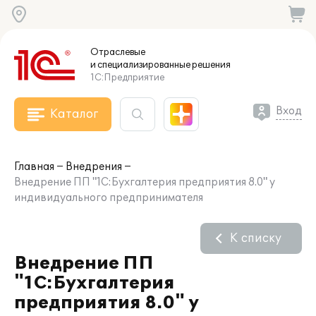
Отраслевые
и специализированные
решения
1С:Предприятие
Вход
Каталог
Главная
Внедрения
Внедрение ПП "1С:Бухгалтерия предприятия 8.0" у
индивидуального предпринимателя
К списку
Внедрение ПП
"1С:Бухгалтерия
предприятия 8.0" у