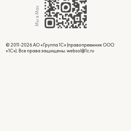
Мы в Max
© 2011-2026 АО «Группа 1С» (правопреемник ООО
«1С»). Все права защищены.
websol@1c.ru