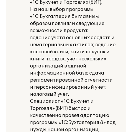
«1С:Бухучет и Торговля» (БИТ).
На наш выбор программы
«1С:Бухгалтерия 8» главным
образом повлияли следующие
возможности продукта:
ведение учета основных средств и
нематериальных активов; ведение
кассовой книги, книги покупок и
книги продаж; учет нескольких
организаций в единой
информационной базе; сдача
регламентированной отчетности
и персонифицированный учет;
налоговый учет.
Специалист «1С:Бухучет и
Торговля» (БИТ) быстро и
качественно провел адаптацию
программы «1С:Бухгалтерия 8» под
нужды нашей организации,