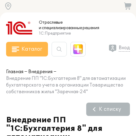
Отраслевые
и специализированные
решения
1С:Предприятие
Вход
Каталог
Главная
Внедрения
Внедрение ПП "1С:Бухгалтерия 8" для автоматизации
бухгалтерского учета в организации Товарищество
собственников жилья "Заречная-24"
К списку
Внедрение ПП
"1С:Бухгалтерия 8" для