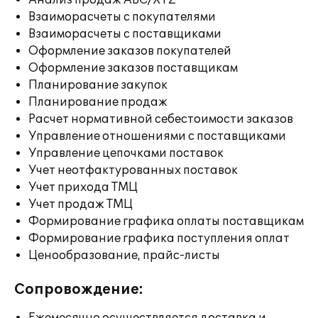
Анализ продаж ABC/XYZ
Взаиморасчеты с покупателями
Взаиморасчеты с поставщиками
Оформление заказов покупателей
Оформление заказов поставщикам
Планирование закупок
Планирование продаж
Расчет нормативной себестоимости заказов
Управление отношениями с поставщиками
Управление цепочками поставок
Учет неотфактурованных поставок
Учет прихода ТМЦ
Учет продаж ТМЦ
Формирование графика оплаты поставщикам
Формирование графика поступления оплат
Ценообразование, прайс-листы
Сопровождение: