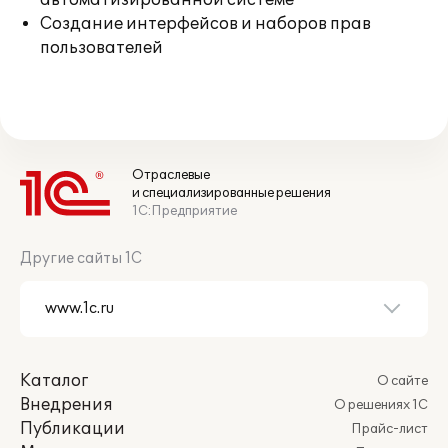
автоматизированной системе
Создание интерфейсов и наборов прав
пользователей
Отраслевые
и специализированные решения
1С:Предприятие
Другие сайты 1С
Каталог
О сайте
Внедрения
О решениях 1С
Публикации
Прайс-лист