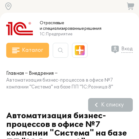
Отраслевые
и специализированные
решения
1С:Предприятие
Вход
Каталог
Главная
Внедрения
Автоматизация бизнес-процессов в офисе №7
компании "Система" на базе ПП "1С:Розница 8"
К списку
Автоматизация бизнес-
процессов в офисе №7
компании "Система" на базе