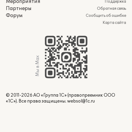
Мероприятия
Поддержка
Партнеры
Обратная связь
Форум
Сообщить об ошибке
Карта сайта
Мы в Max
© 2011-2026 АО «Группа 1С» (правопреемник ООО
«1С»). Все права защищены.
websol@1c.ru