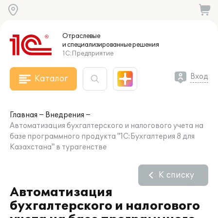
Отраслевые
и специализированные
решения
1С:Предприятие
Вход
Каталог
Главная
Внедрения
Автоматизация бухгалтерского и налогового учета на
базе программного продукта "1С:Бухгалтерия 8 для
Казахстана" в турагенстве
К списку
Автоматизация
бухгалтерского и налогового