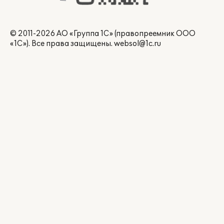
© 2011-2026 АО «Группа 1С» (правопреемник ООО
«1С»). Все права защищены.
websol@1c.ru