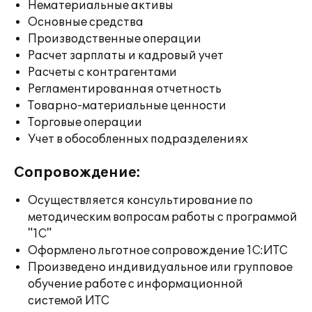
Нематериальные активы
Основные средства
Производственные операции
Расчет зарплаты и кадровый учет
Расчеты с контрагентами
Регламентированная отчетность
Товарно-материальные ценности
Торговые операции
Учет в обособленных подразделениях
Сопровождение:
Осуществляется консультирование по
методическим вопросам работы с программой
"1С"
Оформлено льготное сопровождение 1С:ИТС
Произведено индивидуальное или групповое
обучение работе с информационной
системой ИТС