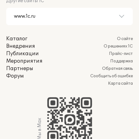
Другие сайты 1С
Каталог
О сайте
Внедрения
О решениях 1С
Публикации
Прайс-лист
Мероприятия
Поддержка
Партнеры
Обратная связь
Форум
Сообщить об ошибке
Карта сайта
Мы в Max