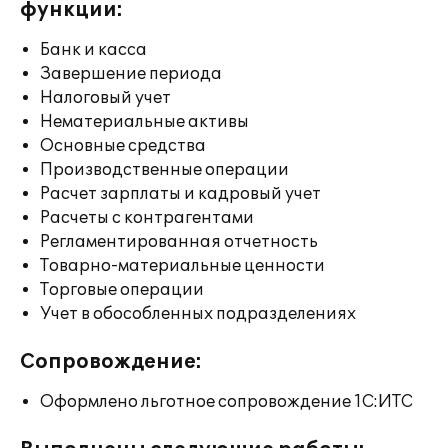
функции:
Банк и касса
Завершение периода
Налоговый учет
Нематериальные активы
Основные средства
Производственные операции
Расчет зарплаты и кадровый учет
Расчеты с контрагентами
Регламентированная отчетность
Товарно-материальные ценности
Торговые операции
Учет в обособленных подразделениях
Сопровождение:
Оформлено льготное сопровождение 1С:ИТС