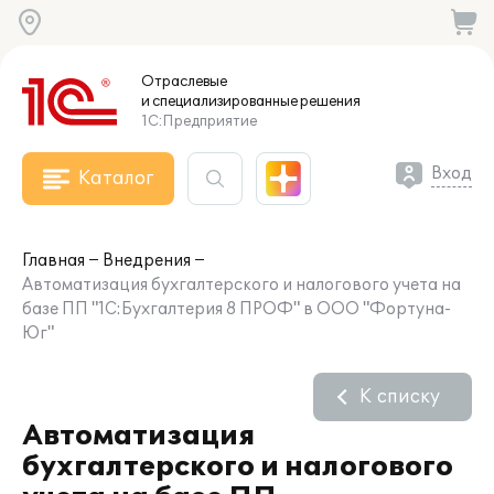
Отраслевые
и специализированные
решения
1С:Предприятие
Вход
Каталог
Главная
Внедрения
Автоматизация бухгалтерского и налогового учета на
базе ПП "1С:Бухгалтерия 8 ПРОФ" в ООО "Фортуна-
Юг"
К списку
Автоматизация
бухгалтерского и налогового