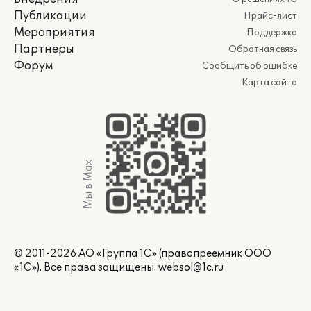
Публикации
Прайс-лист
Мероприятия
Поддержка
Партнеры
Обратная связь
Форум
Сообщить об ошибке
Карта сайта
Мы в Max
© 2011-2026 АО «Группа 1С» (правопреемник ООО
«1С»). Все права защищены.
websol@1c.ru