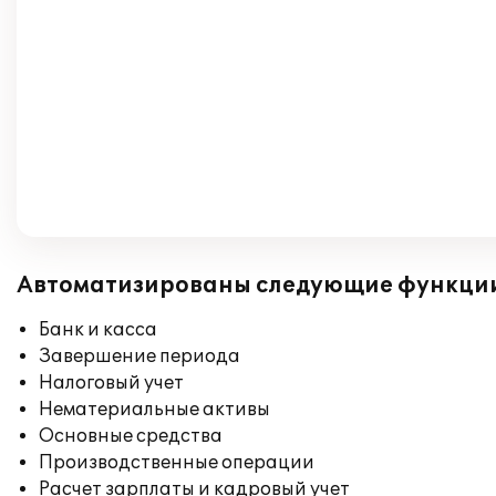
Автоматизированы следующие функци
Банк и касса
Завершение периода
Налоговый учет
Нематериальные активы
Основные средства
Производственные операции
Расчет зарплаты и кадровый учет