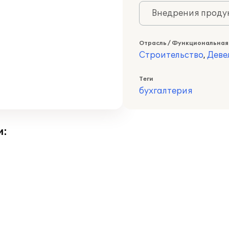
Внедрения продук
Отрасль / Функциональная
Строительство
,
Деве
Теги
бухгалтерия
и: