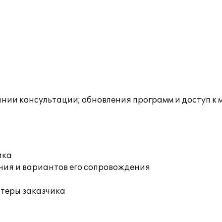
инии консультации; обновления программ и доступ к
ика
ния и вариантов его сопровождения
ютеры заказчика