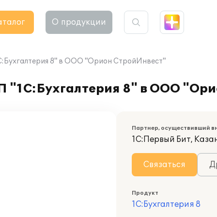
аталог
О продукции
1С:Бухгалтерия 8" в ООО "Орион СтройИнвест"
П "1С:Бухгалтерия 8" в ООО "Ор
Партнер, осуществивший в
1С:Первый Бит, Каза
Связаться
Д
Продукт
1С:Бухгалтерия 8