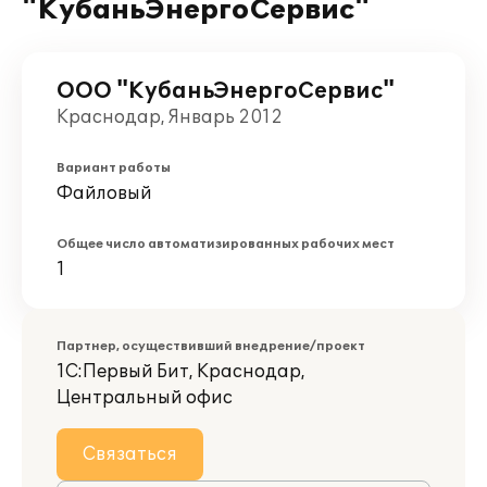
"КубаньЭнергоСервис"
ООО "КубаньЭнергоСервис"
Краснодар, Январь 2012
Вариант работы
Файловый
Общее число автоматизированных рабочих мест
1
Партнер, осуществивший внедрение/проект
1С:Первый Бит, Краснодар,
Центральный офис
Связаться