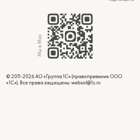
Мы в Max
© 2011-2026 АО «Группа 1С» (правопреемник ООО
«1С»). Все права защищены.
websol@1c.ru