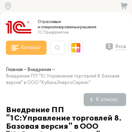
Отраслевые
и специализированные
решения
1С:Предприятие
Вход
Каталог
Главная
Внедрения
Внедрение ПП "1С:Управление торговлей 8. Базовая
версия" в ООО "КубаньЭнергоСервис"
К списку
Внедрение ПП
"1С:Управление торговлей 8.
Базовая версия" в ООО